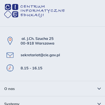
al. J.Ch. Szucha 25
00-918 Warszawa
sekretariat@cie.gov.pl
8.15 - 16.15
O nas
Status prawny
Systemy