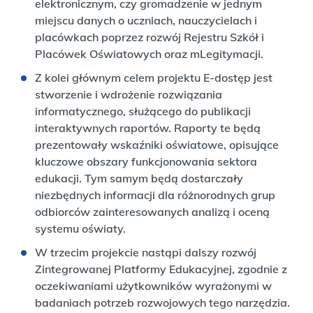
elektronicznym, czy gromadzenie w jednym
miejscu danych o uczniach, nauczycielach i
placówkach poprzez rozwój Rejestru Szkół i
Placówek Oświatowych oraz mLegitymacji.
Z kolei głównym celem projektu E-dostęp jest
stworzenie i wdrożenie rozwiązania
informatycznego, służącego do publikacji
interaktywnych raportów. Raporty te będą
prezentowały wskaźniki oświatowe, opisujące
kluczowe obszary funkcjonowania sektora
edukacji. Tym samym będą dostarczały
niezbędnych informacji dla różnorodnych grup
odbiorców zainteresowanych analizą i oceną
systemu oświaty.
W trzecim projekcie nastąpi dalszy rozwój
Zintegrowanej Platformy Edukacyjnej, zgodnie z
oczekiwaniami użytkowników wyrażonymi w
badaniach potrzeb rozwojowych tego narzędzia.