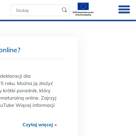
online?
deklaracji dla
5 roku. Można ją złożyć
 krótki poradnik, który
 maturalną online. Zajrzyj
YouTube Więcej informacji
Czytaj więcej
»