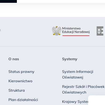
O nas
Systemy
Status prawny
System Informacji
Oświatowej
Kierownictwo
Rejestr Szkół i Placówek
Struktura
Oświatowych
Plan działalności
Krajowy System Danych