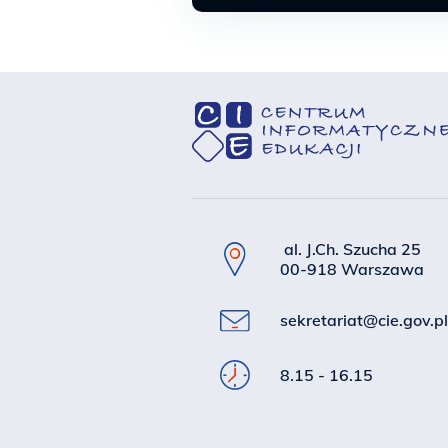
al. J.Ch. Szucha 25
00-918 Warszawa
sekretariat@cie.gov.pl
8.15 - 16.15