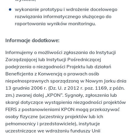
wykonanie prototypu i wdrożenie docelowego
rozwiązania informatycznego służącego do
raportowania wyników monitoringu.
Informacje dodatkowe:
Informujemy o możliwości zgłaszania do Instytucji
Zarządzającej lub Instytucji Pośredniczącej
podejrzenia o niezgodności Projektu lub działań
Beneficjenta z Konwencją o prawach osób
niepełnosprawnych sporządzoną w Nowym Jorku dnia
13 grudnia 2006 r. (Dz. U. z 2012 r. poz. 1169, z późn.
zm.) zwanej dalej „KPON”. Sygnały, zgłoszenia lub
skargi dotyczące wystąpienia niezgodności projektów
FERS z postanowieniami KPON mogą przekazywać
osoby fizyczne (uczestnicy projektów lub ich
pełnomocnicy i przedstawiciele), instytucje
uczestniczące we wdrażaniu funduszy Unii