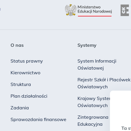
O nas
Systemy
Status prawny
System Informacji
Oświatowej
Kierownictwo
Rejestr Szkół i Placówek
Struktura
Oświatowych
Plan działalności
Krajowy System Danych
Oświatowych
Zadania
Zintegrowana Platform
Sprawozdania finansowe
Edukacyjna
Ta s