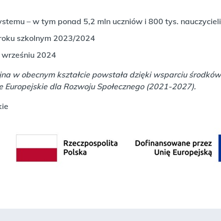
temu – w tym ponad 5,2 mln uczniów i 800 tys. nauczycieli
 roku szkolnym 2023/2024
e wrześniu 2024
a w obecnym kształcie powstała dzięki wsparciu środków Uni
 Europejskie dla Rozwoju Społecznego (2021-2027).
ie