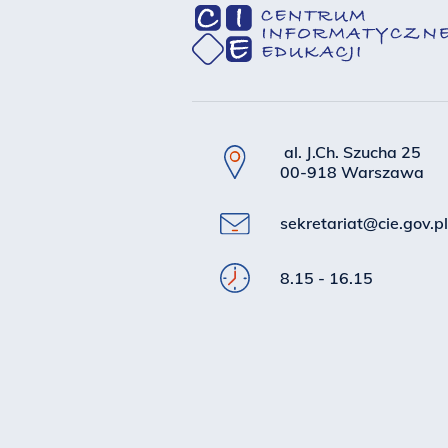
al. J.Ch. Szucha 25
00-918 Warszawa
sekretariat@cie.gov.pl
8.15 - 16.15