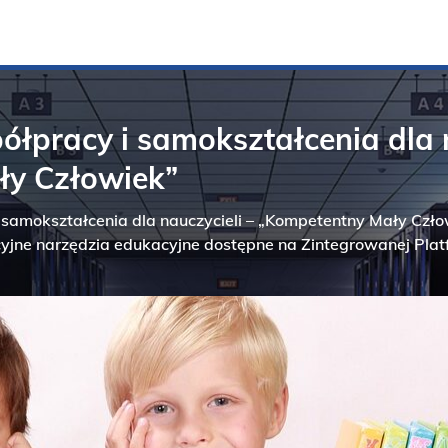
ółpracy i samokształcenia dla n
ły Człowiek”
samokształcenia dla nauczycieli – „Kompetentny Mały Czło
cyjne narzędzia edukacyjne dostępne na Zintegrowanej Platf