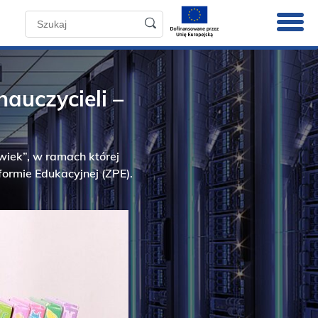
auczycieli –
wiek”, w ramach której
ormie Edukacyjnej (ZPE).