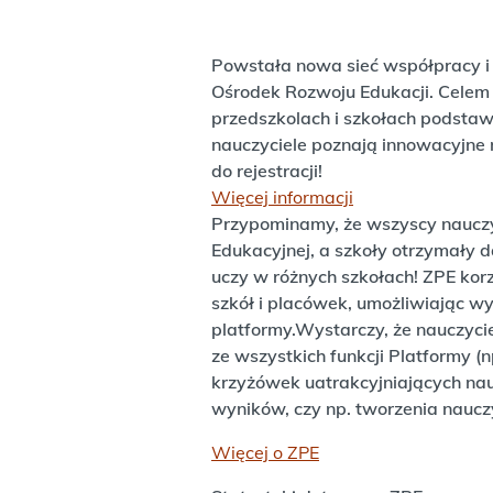
Powstała nowa sieć współpracy i 
Ośrodek Rozwoju Edukacji. Celem s
przedszkolach i szkołach podstaw
nauczyciele poznają innowacyjne 
do rejestracji!
Więcej informacji
Przypominamy, że wszyscy nauczyc
Edukacyjnej, a szkoły otrzymały 
uczy w różnych szkołach! ZPE kor
szkół i placówek, umożliwiając w
platformy.Wystarczy, że nauczycie
ze wszystkich funkcji Platformy (
krzyżówek uatrakcyjniających na
wyników, czy np. tworzenia nauczy
Więcej o ZPE