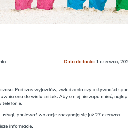
nia
Data dodania:
1 czerwca, 20
e czasu. Podczas wyjazdów, zwiedzania czy aktywności spor
awnia ona do wielu zniżek. Aby o niej nie zapomnieć, najlep
 telefonie.
 usługi, ponieważ wakacje zaczynają się już 27 czerwca.
sze informacje.