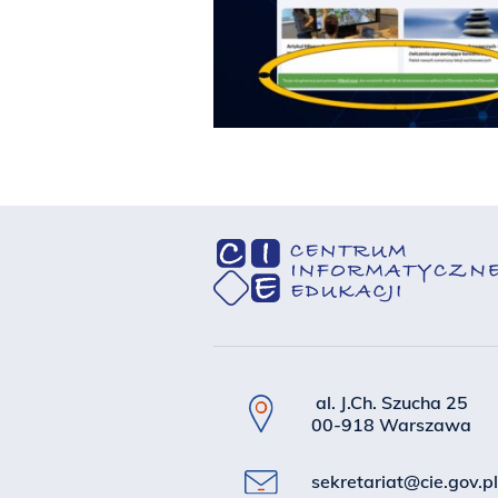
al. J.Ch. Szucha 25
00-918 Warszawa
sekretariat@cie.gov.pl