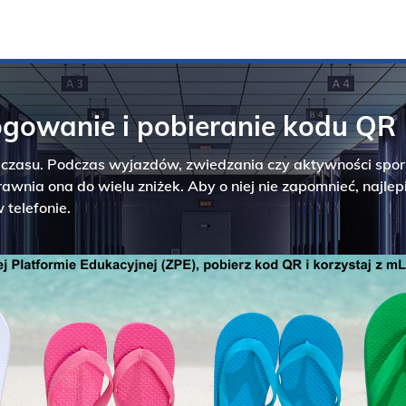
ogowanie i pobieranie kodu QR
e czasu. Podczas wyjazdów, zwiedzania czy aktywności spor
awnia ona do wielu zniżek. Aby o niej nie zapomnieć, najlep
 telefonie.