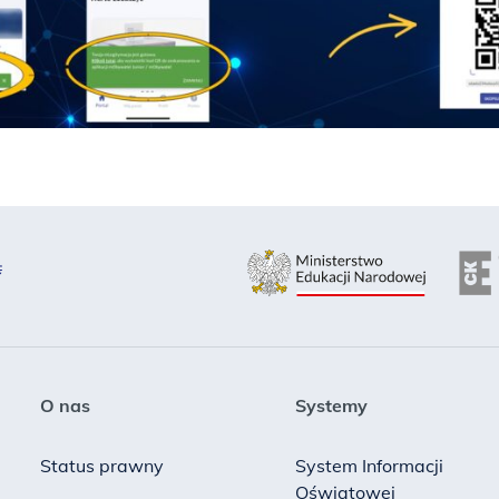
O nas
Systemy
Status prawny
System Informacji
Oświatowej