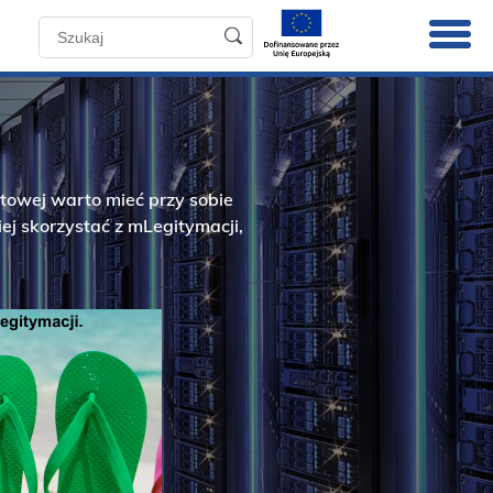
towej warto mieć przy sobie
iej skorzystać z mLegitymacji,