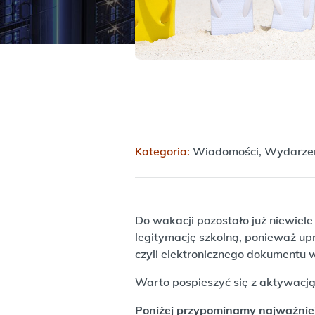
Kategoria:
Wiadomości, Wydarze
Do wakacji pozostało już niewiel
legitymację szkolną, ponieważ upr
czyli elektronicznego dokumentu w
Warto pospieszyć się z aktywacją
Poniżej przypominamy najważniej