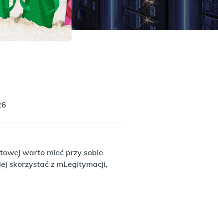
26
towej warto mieć przy sobie
iej skorzystać z mLegitymacji,