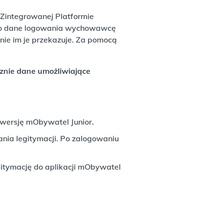
Zintegrowanej Platformie
ić o dane logowania wychowawcę
pnie im je przekazuje. Za pomocą
znie dane umożliwiające
 wersję mObywatel Junior.
nia legitymacji. Po zalogowaniu
tymację do aplikacji mObywatel