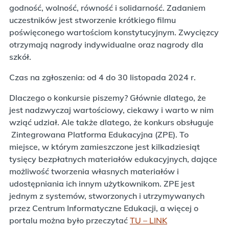
godność, wolność, równość i solidarność. Zadaniem
uczestników jest stworzenie krótkiego filmu
poświęconego wartościom konstytucyjnym. Zwycięzcy
otrzymają nagrody indywidualne oraz nagrody dla
szkół.
Czas na zgłoszenia: od 4 do 30 listopada 2024 r.
Dlaczego o konkursie piszemy? Głównie dlatego, że
jest nadzwyczaj wartościowy, ciekawy i warto w nim
wziąć udział. Ale także dlatego, że konkurs obsługuje
Zintegrowana Platforma Edukacyjna (ZPE). To
miejsce, w którym zamieszczone jest kilkadziesiąt
tysięcy bezpłatnych materiałów edukacyjnych, dające
możliwość tworzenia własnych materiałów i
udostępniania ich innym użytkownikom. ZPE jest
jednym z systemów, stworzonych i utrzymywanych
przez Centrum Informatyczne Edukacji, a więcej o
portalu można było przeczytać
TU – LINK