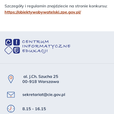
Szczegóły i regulamin znajdziecie na stronie konkursu:
https://obiektywobywatelski.zpe.gov.pl/
al. J.Ch. Szucha 25
00-918 Warszawa
sekretariat@cie.gov.pl
8.15 - 16.15