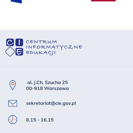
al. J.Ch. Szucha 25
00-918 Warszawa
sekretariat@cie.gov.pl
8.15 - 16.15