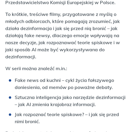
Przedstawicielstwo Komisji Europejskiej w Polsce.
To krótkie, treściwe filmy, przygotowane z myślą o
młodych odbiorcach, które pomagają zrozumieć, jak
działa dezinformacja i jak się przed nią bronić – jak
działają fake newsy, dlaczego emocje wpływają na
nasze decyzje, jak rozpoznawać teorie spiskowe i w
jaki sposób AI może być wykorzystywana do
dezinformacji.
W serii można znaleźć m.in.:
Fake news od kuchni – cykl życia fałszywego
doniesienia, od memów po poważne debaty.
Sztuczna inteligencja jako narzędzie dezinformacji
– jak AI zmienia krajobraz informacji.
Jak rozpoznać teorie spiskowe? – i jak się przed
nimi bronić.