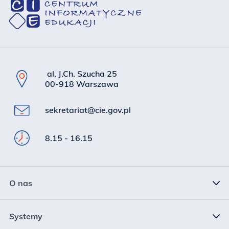
al. J.Ch. Szucha 25
00-918 Warszawa
sekretariat@cie.gov.pl
8.15 - 16.15
O nas
Status prawny
Systemy
Kierownictwo